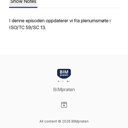
Show Notes
I denne episoden oppdaterer vi fra plenumsmøte i
ISO/TC 59/SC 13.
BIMpraten
Visit our Website page
All content © 2026 BIMpraten