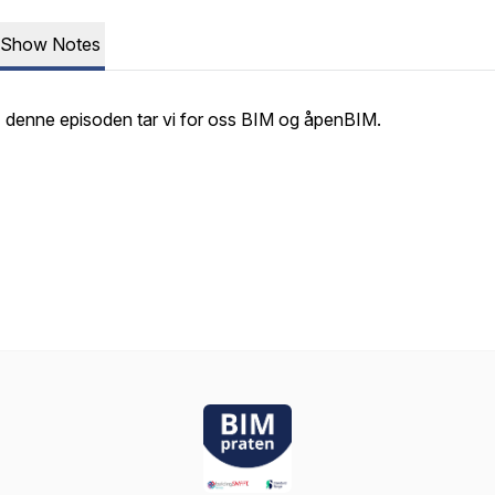
Show Notes
I denne episoden tar vi for oss BIM og åpenBIM.