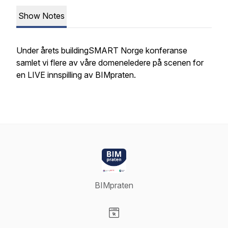
Show Notes
Under årets buildingSMART Norge konferanse
samlet vi flere av våre domeneledere på scenen for
en LIVE innspilling av BIMpraten.
BIMpraten
Visit our Website page